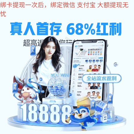
多多28
400-8488-119
全国咨询电话：
万达、恒大、京东、中国中铁等500强企业品牌
合作商
消防水炮
自动消防炮
消防水炮安装图
智能消防炮
消防水炮报价
固定消防炮
成功案例
关于狗子28
>
>
>
当前位置：
多多28
关于狗子28
联系狗子28
狗子28简介
品牌理念
荣誉资质