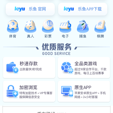
多
联系方式
CONTACT
多
28
服务电话：15638816119
科
固话：0371-67637800
技
传真：0371-64018858
赋
邮箱：jxp@junxunpu.com
能
场
工厂地址
ADD
景
厂址：巩义市芝田开发区朝阳路3号
让
联系人：翟经理
娱
乐
联系方式
更
CONTACT
有
工厂部：0371-64018868
趣
传真：0371-64018858
官
外贸部：0371-60388868
网
邮箱：jxp@junxunpu.com
狗
子