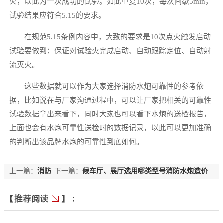
火，以此为一次成功的试验。如此重复10次，每次间歇5min，
试验结果应符合5.15的要求。
在规范5.15条例内容中，大致的要求是10次点火触发启动
试验要做到：保证对试验火完成启动、自动跟踪定位、自动射
流灭火。
这些数据就可以作为大家选择消防水炮可靠性的参考依
据，比如说在与厂家沟通过程中，可以让厂家把相关的可靠性
试验数据拿出来看下，同时大家也可以看下水炮的送检报告，
上面也会有水炮可靠性送检时的数据记录，以此可以更加准确
的判断出该品牌水炮的可靠性到底如何。
上一篇：
消防
下一篇：
候车厅、展厅选用哪类型号消防水炮造价
水炮控制装置在安装前，是否需要进行功能检查呢
更优