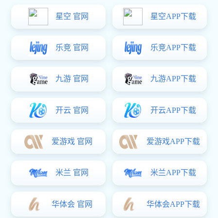
消防水炮灭火系统的可靠性如何保障?有无参考依
据
发布日期：2022-04-07 10:33:22
现在大多数场所如商业广场、会展中心、体育场馆、电影
院、礼堂、车站等，安装使用智能
消防水炮
灭火系统的情况变
得越来越普遍，那么作为消防设备来说，客户除了关心造价及
安装之外，可靠性就成为了重点。那么对于客户来说，有没有
什么方法或者参考什么依据来确定消防水炮灭火系统的可靠性
呢?这个问题今天就来给大家解答一下。