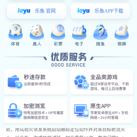
其实在规范《自动跟踪定位射流灭火系统》 GB25204-
2010中，有对消防水炮进行可靠性试验的要求，而且在水炮生
产完成送检时，也会按照规范内容来检验，具体的规范内容要
求如下：
6.13 系统运行的可靠性能试验
将灭火装置固定在最小安装高度，在规定的最大保护半径
处，用试验火诱发系统启动跟踪定位动作并对准目标射流灭