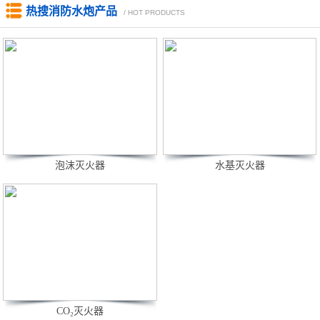
热搜消防水炮产品
/ HOT PRODUCTS
泡沫灭火器
水基灭火器
CO₂灭火器