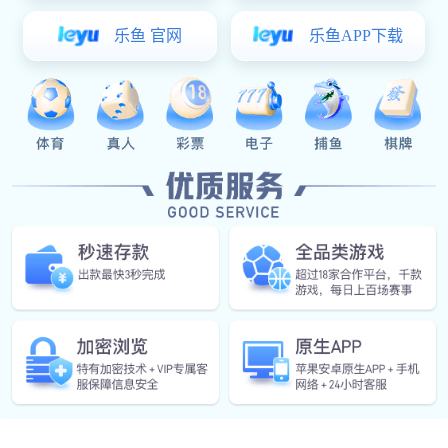
查看详情
众多场所的可靠守护者。不同的安装场景和高度要求，
对消防水炮的选择与安装有着关键影响。一、消防水炮
适用场景大盘点（一）高大空
消防水炮控制装置在安装前，是否需要进行功能检
查呢
查看详情
消防水炮控制装置一般指的是安装在现场的控制箱装
置，对于水炮现场控制箱的功能及作用，其实在产品介
绍中已经给大家详细的介绍过了，那么很多客户不清楚
的是：在现场控制箱安装之前，标准中有相关的内容规
消防水炮灭火系统的可靠性如何保障?有无参考依据
定：应对消防水炮灭火系统的控制装置进行功能检查，
现在大多数场所如商业广场、会展中心、体育场馆、电
查看详情
这样做的目的以及
影院、礼堂、车站等，安装使用智能消防水炮灭火系统
的情况变得越来越普遍，那么作为消防设备来说，客户
除了关心造价及安装之外，可靠性就成为了重点。那么
对于客户来说，有没有什么方法或者参考什么依据来确
定消防水炮
1
2
...
下一页
末页