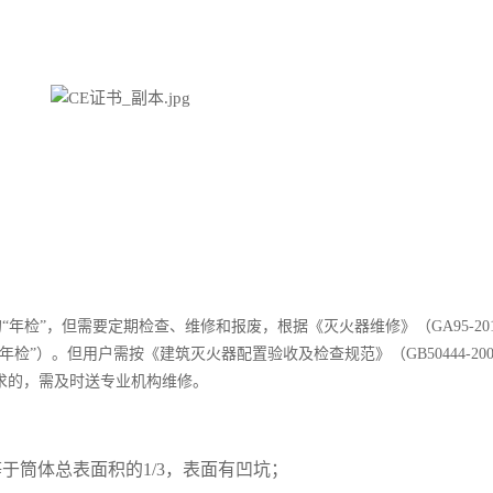
年检”，但需要定期检查、维修和报废，根据《灭火器维修》（GA95-20
”）。但用户需按《建筑灭火器配置验收及检查规范》（GB50444-200
求的，需及时送专业机构维修。
于筒体总表面积的1/3，表面有凹坑；