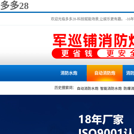
多多28
欢迎光临多多28-科技赋能场景,让娱乐更有趣。 -1
消防水炮
自动消防炮
消
历史搜索词：