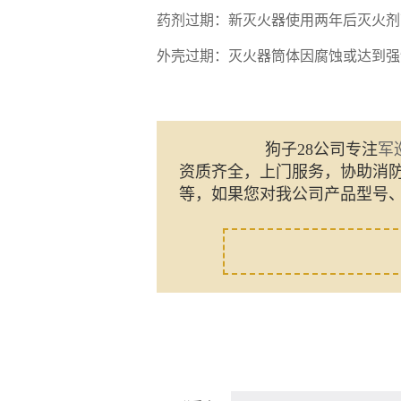
‌药剂过期‌：新灭火器使用两年后灭火
‌外壳过期‌：灭火器筒体因腐蚀或达到
狗子28公司专注
军
资质齐全，上门服务，协助消
等，如果您对我公司产品型号、
销售热线