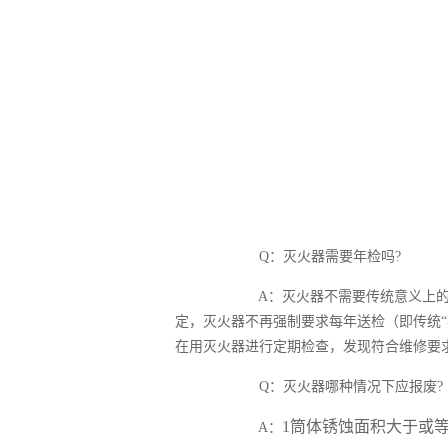
产品资质
常见问题
Q：灭火器需要年检吗?
A：
灭火器不需要传统意义上的“
定，灭火器不再强制要求每年送检（即传统“年检
在用灭火器进行定期检查，发现符合维修要
Q：灭火器哪种情况下应报废?
1筒体锈蚀面积大于或等
A：