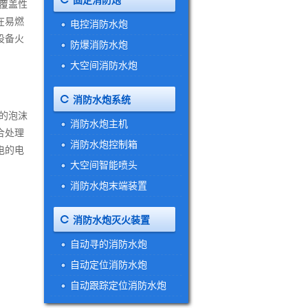
固定消防炮
覆盖性
在易燃
电控消防水炮
设备火
防爆消防水炮
大空间消防水炮
消防水炮系统
的泡沫
消防水炮主机
合处理
消防水炮控制箱
电的电
大空间智能喷头
消防水炮末端装置
消防水炮灭火装置
自动寻的消防水炮
自动定位消防水炮
自动跟踪定位消防水炮