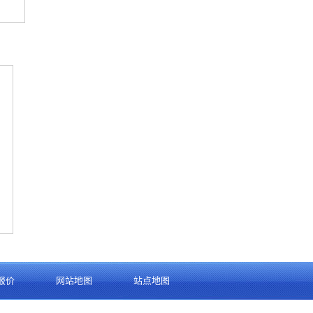
报价
网站地图
站点地图