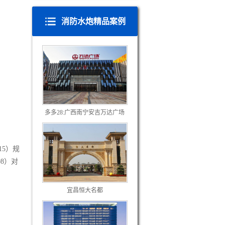
消防水炮精品案例
多多28:广西南宁安吉万达广场
15）规
8）对
宜昌恒大名都