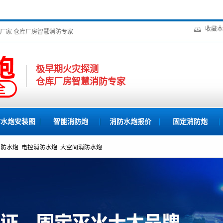
收藏本
6年厂家 仓库厂房智慧消防专家
极早期火灾探测
仓库厂房智慧消防专家
防水炮安装图
智能消防炮
消防水炮报价
固定消防炮