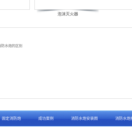
泡沫灭火器
消防水炮的区别
固定消防炮
成功案例
消防水炮安装图
消防水炮