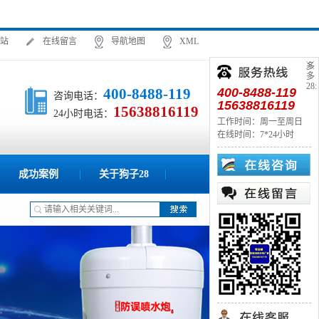
站
在线留言
导航地图
XML
多
多
28:
400-8488-119
400-8488-119
咨询电话：
15638816119
15638816119
24小时电话：
工作时间：周一至周日
在线时间：7*24小时
成功案例
关于狗子28