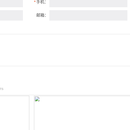
手机：
*
邮箱：
TS