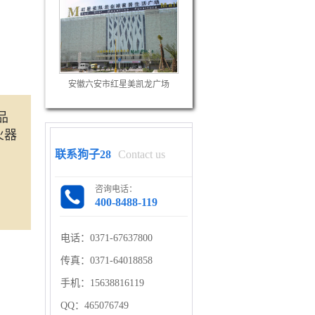
安徽六安市红星美凯龙广场
品
火器
联系狗子28
Contact us
咨询电话：
400-8488-119
电话：
0371-67637800
传真：
0371-64018858
手机：
15638816119
QQ：
465076749