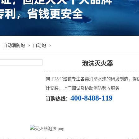
>
自动消防炮
>
自动炮
>
泡沫灭火器
狗子28军巡铺专注各类消防水炮的研发制造，提
计安装，上门调试及协助消防验收服务
400-8488-119
订购热线：