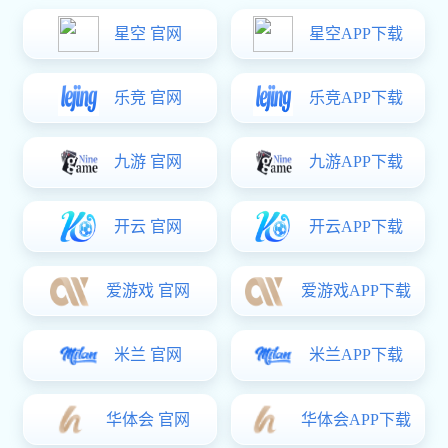
多多28:消防水炮末端试水装置
共
1
页
1
条记录
消防水炮精品案例
/ SUCCESSFUL CASE