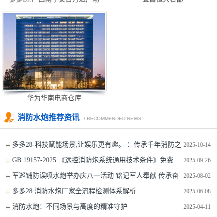
华为华南电商仓库
消防水炮推荐资讯
/ RECOMMENDED NEWS
多多28-科技赋能场景,让娱乐更有趣。 ：传承千年消防之
2025-10-14
魂，铸就现代智慧灭火典范
GB 19157-2025 《远控消防炮系统通用技术条件》免费
2025-09-26
军巡铺防误喷水炮举办庆八一活动 铭记军人奉献 传承奋
2025-08-02
斗精神​
多多28:消防水炮厂家全流程检测体系解析
2025-06-08
消防水炮：不同场景与高度的精准守护​
2025-04-11