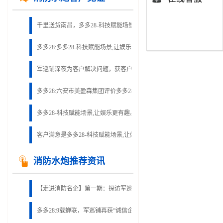
千里送货南昌，多多28-科技赋能场景,让娱乐更有趣。 厂家获客户点赞
多多28:多多28-科技赋能场景,让娱乐更有趣。 厂家为客户把关，想客户未想
军巡铺深夜为客户解决问题，获客户实在评价
多多28:六安市美盈森集团评价多多28-科技赋能场景,让娱乐更有趣。 效果好
多多28-科技赋能场景,让娱乐更有趣。 厂家技术出差调试获客户称赞
客户满意是多多28-科技赋能场景,让娱乐更有趣。 厂家的基本标准之一
消防水炮推荐资讯
【走进消防名企】第一期：探访军巡铺——19年深耕，防误喷技术铸就行业标杆
多多28:9载蝉联，军巡铺再获“诚信企业”称号