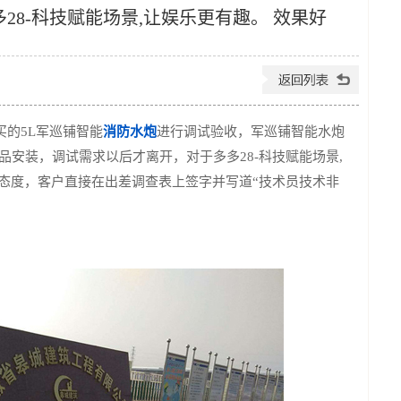
28-科技赋能场景,让娱乐更有趣。 效果好
买的5L军巡铺智能
消防水炮
进行调试验收，军巡铺智能水炮
安装，调试需求以后才离开，对于多多28-科技赋能场景,
态度，客户直接在出差调查表上签字并写道“技术员技术非