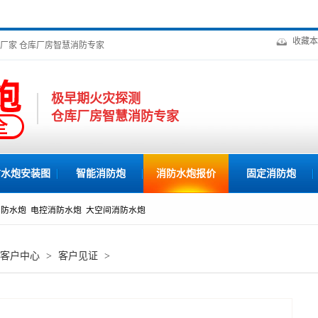
收藏本
6年厂家 仓库厂房智慧消防专家
极早期火灾探测
仓库厂房智慧消防专家
防水炮安装图
智能消防炮
消防水炮报价
固定消防炮
客户中心
>
客户见证
>