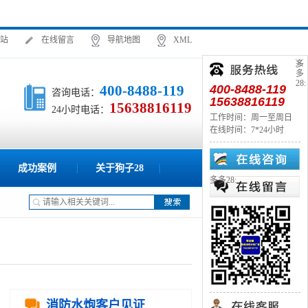
站
在线留言
导航地图
XML
多
多
28:
400-8488-119
400-8488-119
咨询电话：
15638816119
15638816119
24小时电话：
工作时间：周一至周日
在线时间：7*24小时
成功案例
关于狗子28
多多28:
消防水炮客户见证