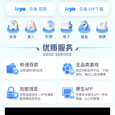
机立断，立刻安排人员给客户送货，一定不能让客户受到任何
损失。
而安排的送货人员也是连夜驱车赶向南昌客户所在地，从
郑州到南昌大约1100公里，第二天早上7点前将智能消防水炮
安全的送到客户手里。客户感到震惊，竖起大拇指，说：辛苦
了，兄弟。为你们点赞，给河南军巡铺点赞。“随后发朋友圈
再次感谢狗子28 厂家及送货人员。